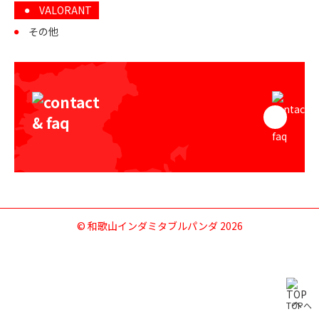
VALORANT
その他
© 和歌山インダミタブルパンダ 2026
TOPへ