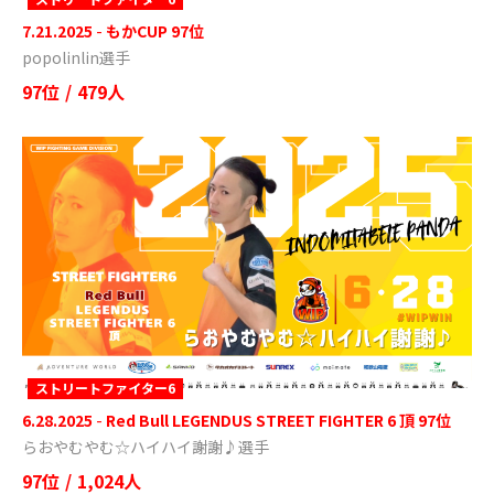
7.21.2025
-
もかCUP 97位
popolinlin選手
97位
/
479人
ストリートファイター6
6.28.2025
-
Red Bull LEGENDUS STREET FIGHTER 6 頂 97位
らおやむやむ☆ハイハイ謝謝♪選手
97位
/
1,024人