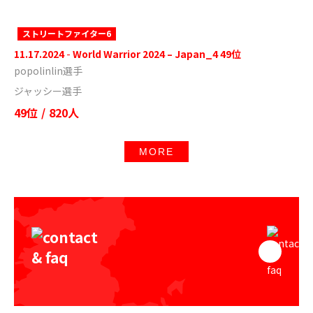
ストリートファイター6
11.17.2024
-
World Warrior 2024 – Japan_4 49位
popolinlin選手
ジャッシー選手
49位
/
820人
MORE