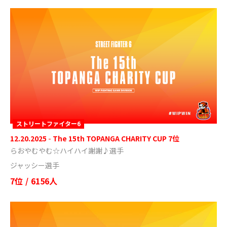
ストリートファイター6
12.20.2025
-
The 15th TOPANGA CHARITY CUP 7位
らおやむやむ☆ハイハイ謝謝♪選手
ジャッシー選手
7位
/
6156人