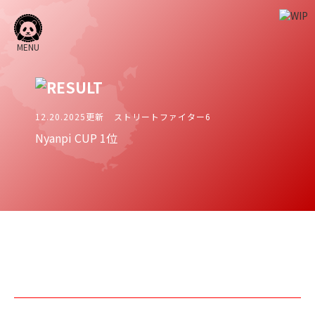
MENU
12.20.2025更新
ストリートファイター6
Nyanpi CUP 1位