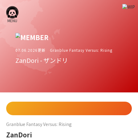
MENU
07.06.2026更新
Granblue Fantasy Versus: Rising
ZanDori
-
ザンドリ
Granblue Fantasy Versus: Rising
ZanDori