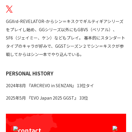
GGXrd-REVELATOR-からシン＝キスクでギルティギアシリーズ
をプレイし始め、GGシリーズ以外にもGBVS（ベリアル）、
SF6（ジェイミー、ケン）などもプレイ。 基本的にスタンダート
タイプのキャラが好みで、GGSTシーズン２でシン＝キスクが参
戦してからはシン一本でやり込んでいる。
PERSONAL HISTORY
2024年8月 『ARCREVO in SENZAN』 13位タイ
2025年5月 『EVO Japan 2025 GGST』 33位