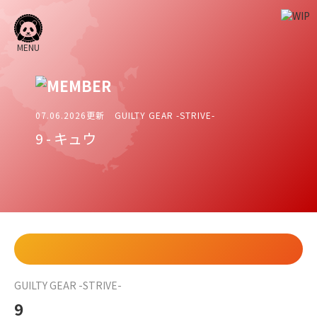
MENU
07.06.2026更新
GUILTY GEAR -STRIVE-
9
-
キュウ
GUILTY GEAR -STRIVE-
9