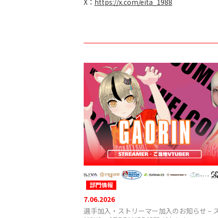
X：
https://x.com/eita_1988
部門情報
7.06.2026
選手加入・ストリーマー加入のお知らせ – 