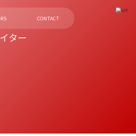
RS
CONTACT
ァイター