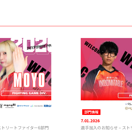
部門情報
7.01.2026
ストリートファイター6部門
選手加入のお知らせ – スト