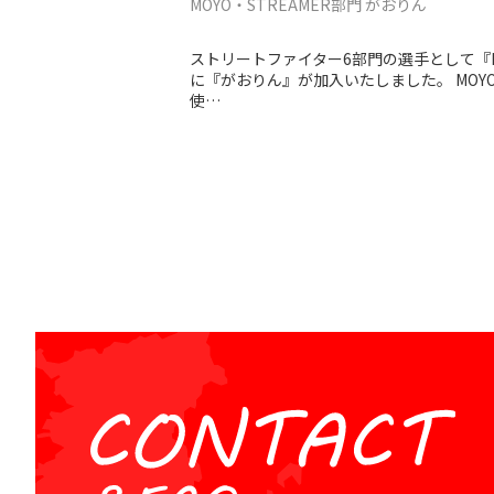
MOYO・STREAMER部門 がおりん
ストリートファイター6部門の選手として『MO
に『がおりん』が加入いたしました。 MOYO
使…