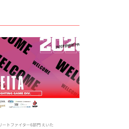
リートファイター6部門 えいた