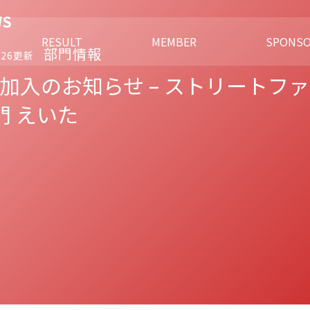
RESULT
MEMBER
SPONSO
部門情報
2026更新
加入のお知らせ – ストリートフ
門 えいた