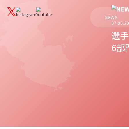
NEWS
07.06.
選手
6部