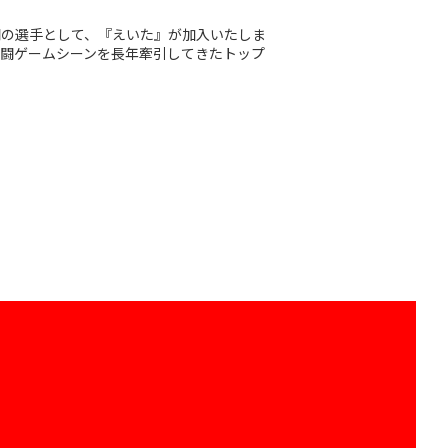
門の選手として、『えいた』が加入いたしま
格闘ゲームシーンを長年牽引してきたトップ